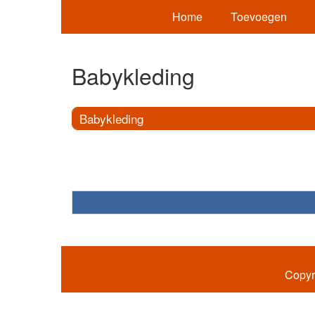
Home
Toevoegen
Babykleding
Babykleding
Copyr