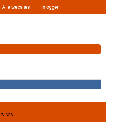
Alle websites
Inloggen
ervices