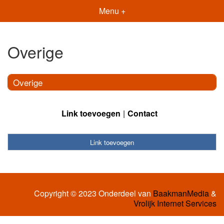
Menu +
Overige
Overige
Link toevoegen
Contact
Link toevoegen
Copyright © 2023 Onderdeel van
BaakmanMedia
&
Vrolijk Internet Services